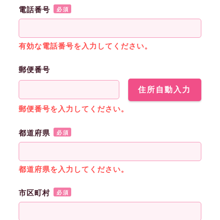
電話番号
必須
有効な電話番号を入力してください。
郵便番号
住所自動入力
郵便番号を入力してください。
都道府県
必須
都道府県を入力してください。
市区町村
必須