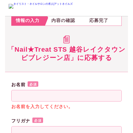
STEP.1
STEP.2
STEP.3
情報の入力
内容の確認
応募完了
「Nail★Treat STS 越谷レイクタウン
ビブレジーン店」に応募する
お名前
必須
お名前を入力してください。
フリガナ
必須