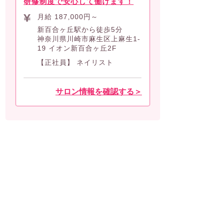
研修制度で安心して働けます！
月給
187,000
円～
新百合ヶ丘駅から徒歩5分
神奈川県川崎市麻生区上麻生1-
19 イオン新百合ヶ丘2F
【正社員】 ネイリスト
サロン情報を確認する＞