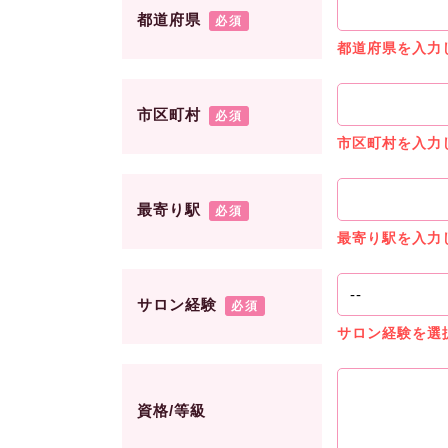
都道府県
必須
都道府県を入力
市区町村
必須
市区町村を入力
最寄り駅
必須
最寄り駅を入力
サロン経験
必須
サロン経験を選
資格/等級