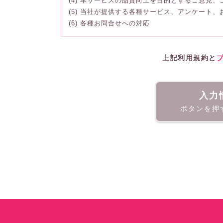
(4) 本サービスの品質向上を目的とするご意見
(5) 当社が提供する各種サービス、アンケート
(6) 各種お問合せへの対応
上記利用規約と
入力
ボタンを押