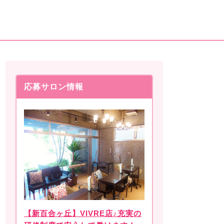
応募サロン情報
【新百合ヶ丘】VIVRE店♪充実の