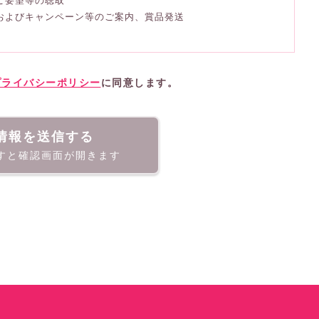
、ご要望等の聴取
、およびキャンペーン等のご案内、賞品発送
プライバシーポリシー
に同意します。
情報を送信する
すと確認画面が開きます