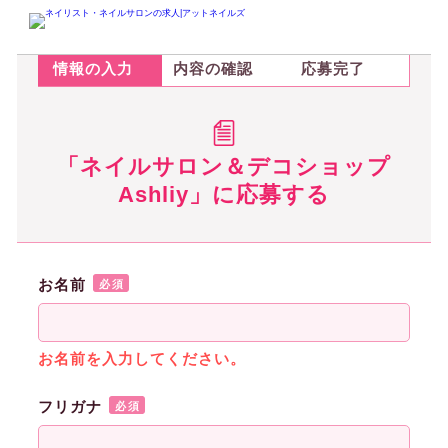
STEP.1
STEP.2
STEP.3
情報の入力
内容の確認
応募完了
「ネイルサロン＆デコショップ
Ashliy」に応募する
お名前
必須
お名前を入力してください。
フリガナ
必須