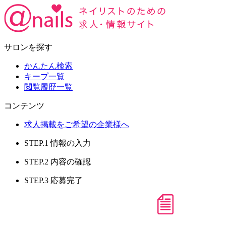
サロンを探す
かんたん検索
キープ一覧
閲覧履歴一覧
コンテンツ
求人掲載をご希望の企業様へ
STEP.1
情報の入力
STEP.2
内容の確認
STEP.3
応募完了