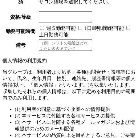
サロン経験を選択してください。
須
資格/等級
週５勤務可能
1日8時間勤務可能
勤務可能時間
土日勤務可能
備考
個人情報の利用規約
当グループは、利用者より応募・各種お問合せ・投稿等にお
いて、氏名、生年月日、性別、連絡先、履歴書情報等の個人
情報(以下、「個人情報」といいます。)を収集いたします。
収集したそれらの個人情報は、以下に定める利用目的の範囲
内でのみ利用します。
(1) 利用者の同意に基づく企業への情報提供
(2) 本サービスに付随する各種サービスの提供
(3) 本サービスに付随する各種メールマガジンおよび情
報提供のためのメール配信
(4) 本サービスの品質向上を目的とするご意見、ご要望