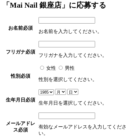
「Mai Nail 銀座店」に応募する
お名前
必須
お名前を入力してください。
フリガナ
必須
フリガナを入力してください。
女性
男性
性別
必須
性別を選択してください。
生年月日
必須
生年月日を選択してください。
メールアドレ
有効なメールアドレスを入力してくださ
ス
必須
い。