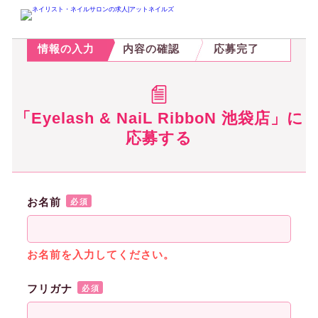
STEP.1
STEP.2
STEP.3
情報の入力
内容の確認
応募完了
「Eyelash & NaiL RibboN 池袋店」に
応募する
お名前
必須
お名前を入力してください。
フリガナ
必須