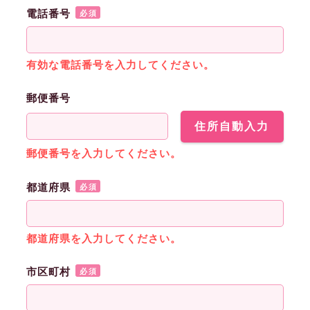
電話番号
必須
有効な電話番号を入力してください。
郵便番号
住所自動入力
郵便番号を入力してください。
都道府県
必須
都道府県を入力してください。
市区町村
必須