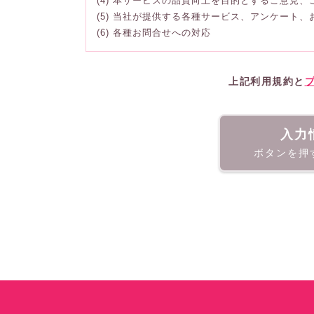
(4) 本サービスの品質向上を目的とするご意見
(5) 当社が提供する各種サービス、アンケート
(6) 各種お問合せへの対応
上記利用規約と
入力
ボタンを押