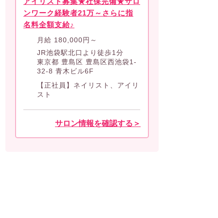
アイリスト募集★社保完備★サロ
ンワーク経験者21万～さらに指
名料全額支給♪
月給
180,000
円～
JR池袋駅北口より徒歩1分
東京都 豊島区 豊島区西池袋1-
32-8 青木ビル6F
【正社員】ネイリスト、アイリ
スト
サロン情報を確認する＞