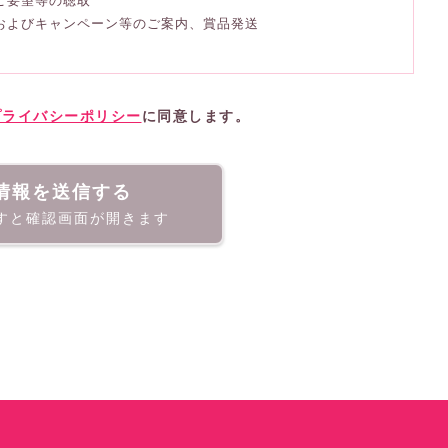
、ご要望等の聴取
、およびキャンペーン等のご案内、賞品発送
プライバシーポリシー
に同意します。
情報を送信する
すと確認画面が開きます