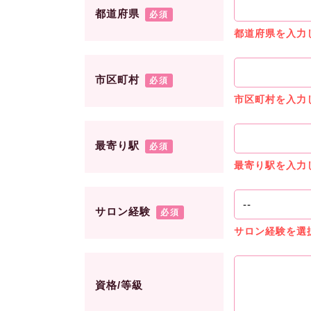
都道府県
必須
都道府県を入力
市区町村
必須
市区町村を入力
最寄り駅
必須
最寄り駅を入力
サロン経験
必須
サロン経験を選
資格/等級