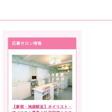
応募サロン情報
【新宿・池袋駅近】ネイリスト・