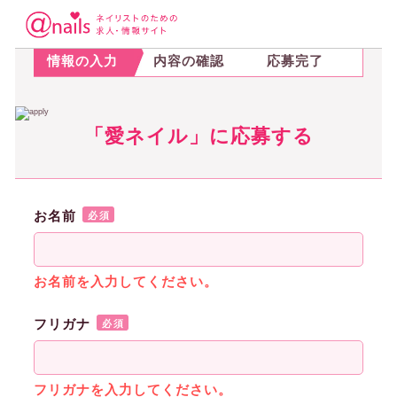
STEP.1
STEP.2
STEP.3
情報の入力
内容の確認
応募完了
「愛ネイル」に応募する
お名前
必須
お名前を入力してください。
フリガナ
必須
フリガナを入力してください。