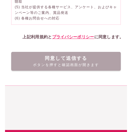
聴取
(5) 当社が提供する各種サービス、アンケート、およびキャ
ンペーン等のご案内、賞品発送
(6) 各種お問合せへの対応
上記利用規約と
プライバシーポリシー
に同意します。
同意して送信する
ボタンを押すと確認画面が開きます