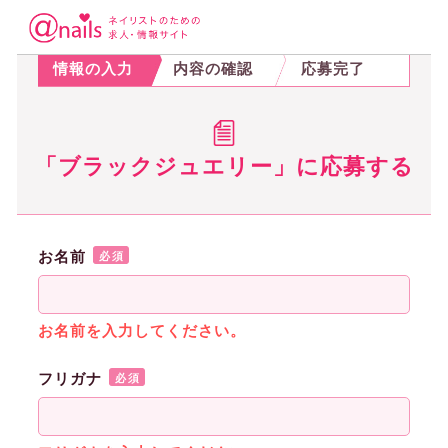
STEP.1
STEP.2
STEP.3
情報の入力
内容の確認
応募完了
「ブラックジュエリー」に応募する
お名前
必須
お名前を入力してください。
フリガナ
必須