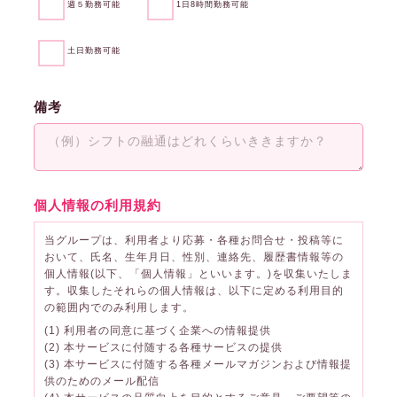
週５勤務可能
1日8時間勤務可能
土日勤務可能
備考
個人情報の利用規約
当グループは、利用者より応募・各種お問合せ・投稿等に
おいて、氏名、生年月日、性別、連絡先、履歴書情報等の
個人情報(以下、「個人情報」といいます。)を収集いたしま
す。収集したそれらの個人情報は、以下に定める利用目的
の範囲内でのみ利用します。
(1) 利用者の同意に基づく企業への情報提供
(2) 本サービスに付随する各種サービスの提供
(3) 本サービスに付随する各種メールマガジンおよび情報提
供のためのメール配信