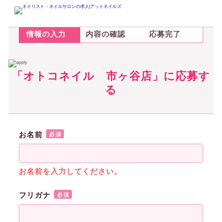
STEP.1
STEP.2
STEP.3
情報の入力
内容の確認
応募完了
「オトコネイル 市ヶ谷店」に応募す
る
お名前
必須
お名前を入力してください。
フリガナ
必須