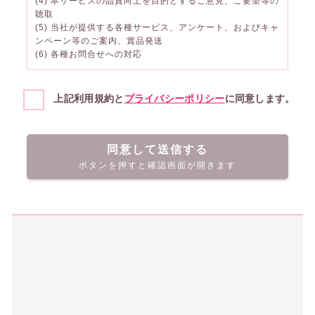
(4) 本サービスの品質向上を目的とするご意見、ご要望等の
聴取
(5) 当社が提供する各種サービス、アンケート、およびキャ
ンペーン等のご案内、賞品発送
(6) 各種お問合せへの対応
上記利用規約と
プライバシーポリシー
に同意します。
同意して送信する
ボタンを押すと確認画面が開きます