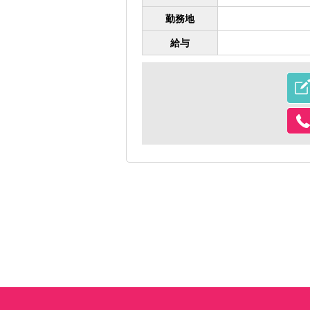
勤務地
給与