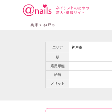
兵庫
神戸市
エリア
神戸市
駅
雇用形態
給与
メリット