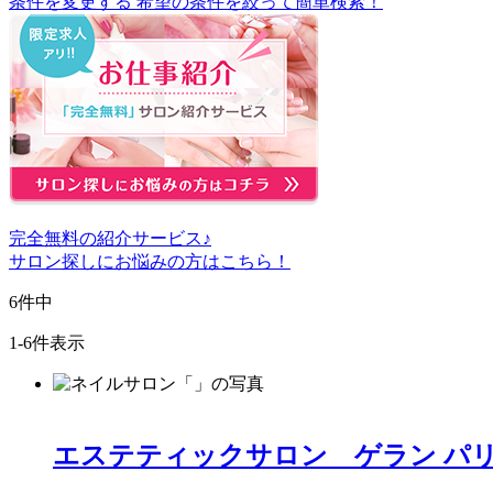
条件を変更する
希望の条件を絞って簡単検索！
完全無料
の紹介サービス♪
サロン探しにお悩みの方はこちら！
6
件中
1-6件表示
エステティックサロン ゲラン パ