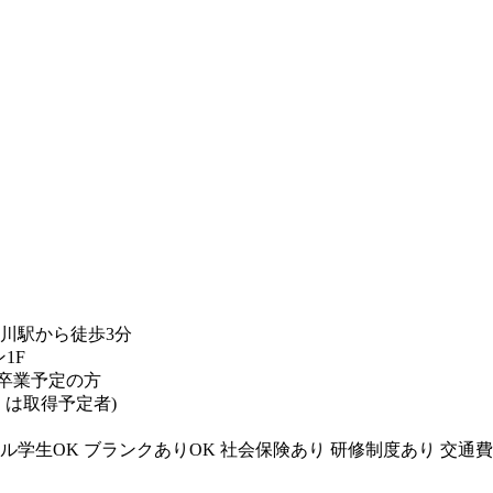
湊川駅から徒歩3分
1F
卒業予定の方
くは取得予定者)
ル学生OK
ブランクありOK
社会保険あり
研修制度あり
交通費