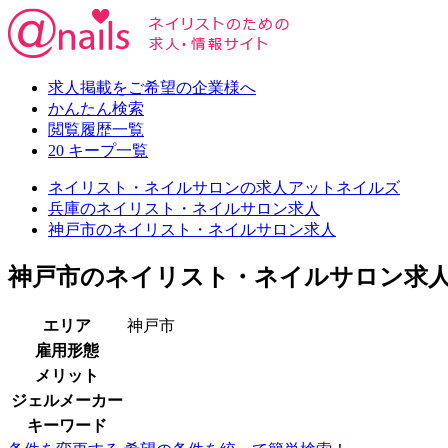
求人掲載をご希望の企業様へ
かんたん検索
閲覧履歴一覧
20
キープ一覧
ネイリスト・ネイルサロンの求人アットネイルズ
兵庫のネイリスト・ネイルサロン求人
神戸市のネイリスト・ネイルサロン求人
神戸市のネイリスト・ネイルサロン求
エリア
神戸市
雇用形態
メリット
ジェルメーカー
キーワード