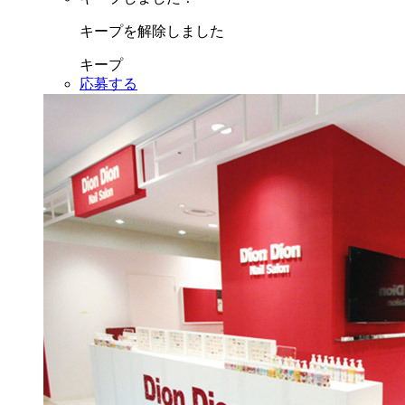
キープを解除しました
キープ
応募する