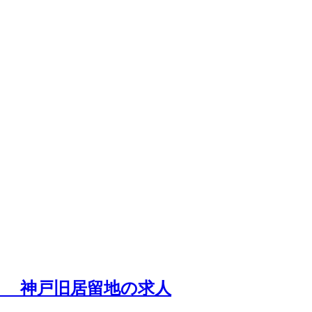
リ 神戸旧居留地の求人