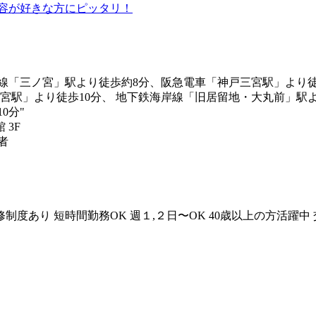
美容が好きな方にピッタリ！
戸線「三ノ宮」駅より徒歩約8分、阪急電車「神戸三宮駅」より徒
宮駅」より徒歩10分、 地下鉄海岸線「旧居留地・大丸前」駅よ
0分"
 3F
者
修制度あり
短時間勤務OK
週１,２日〜OK
40歳以上の方活躍中