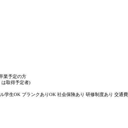
卒業予定の方
くは取得予定者)
ル学生OK
ブランクありOK
社会保険あり
研修制度あり
交通費