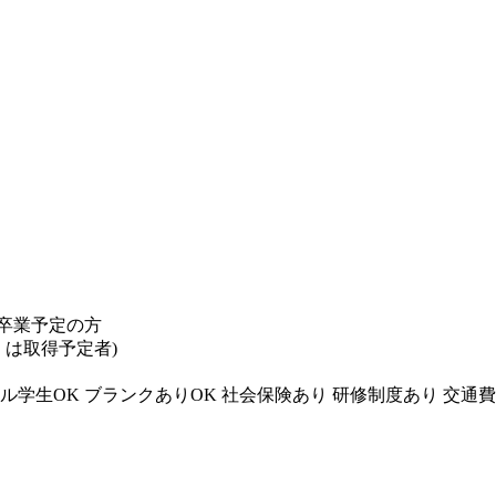
卒業予定の方
くは取得予定者)
ル学生OK
ブランクありOK
社会保険あり
研修制度あり
交通費