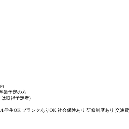
構内
卒業予定の方
くは取得予定者)
ル学生OK
ブランクありOK
社会保険あり
研修制度あり
交通費