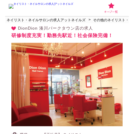
ネイリスト・ネイルサロンの求人アットネイルズ
その他のネイリスト・ネ
DionDion 湊川パークタウン店の求人
研修制度充実！勤務先駅近！社会保険完備！