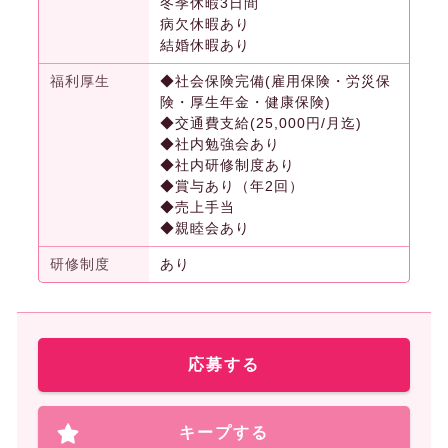
冬季休暇3日間
病欠休暇あり
結婚休暇あり
福利厚生
◆社会保険完備(雇用保険・労災保
険・厚生年金・健康保険)
◆交通費支給(25,000円/月迄)
◆社内勉強会あり
◆社内研修制度あり
◆賞与あり（年2回）
◆売上手当
◆親睦会あり
研修制度
あり
応募する
キープする