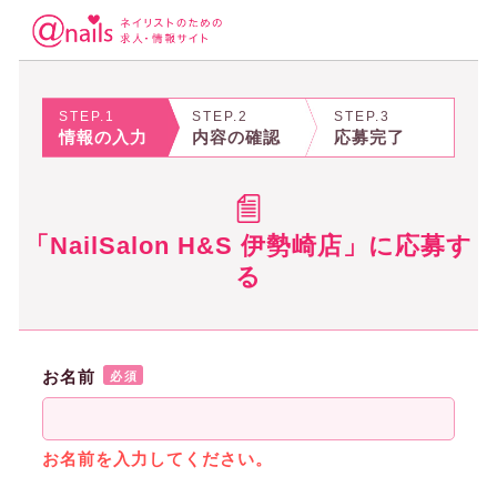
STEP.1
STEP.2
STEP.3
情報の入力
内容の確認
応募完了
「NailSalon H&S 伊勢崎店」に応募す
る
お名前
必須
お名前を入力してください。