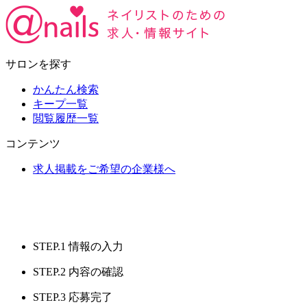
サロンを探す
かんたん検索
キープ一覧
閲覧履歴一覧
コンテンツ
求人掲載をご希望の企業様へ
STEP.1
情報の入力
STEP.2
内容の確認
STEP.3
応募完了