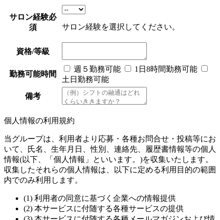
サロン経験
必
サロン経験を選択してください。
須
資格/等級
週５勤務可能
1日8時間勤務可能
勤務可能時間
土日勤務可能
備考
個人情報の利用規約
当グループは、利用者より応募・各種お問合せ・投稿等にお
いて、氏名、生年月日、性別、連絡先、履歴書情報等の個人
情報(以下、「個人情報」といいます。)を収集いたします。
収集したそれらの個人情報は、以下に定める利用目的の範囲
内でのみ利用します。
(1) 利用者の同意に基づく企業への情報提供
(2) 本サービスに付随する各種サービスの提供
(3) 本サービスに付随する各種メールマガジンおよび情