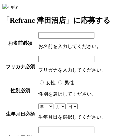
「Refranc 津田沼店」に応募する
お名前
必須
お名前を入力してください。
フリガナ
必須
フリガナを入力してください。
女性
男性
性別
必須
性別を選択してください。
生年月日
必須
生年月日を選択してください。