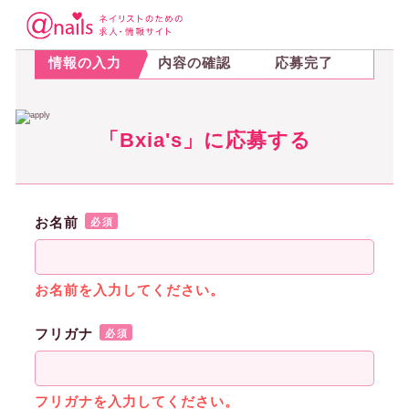
STEP.1
STEP.2
STEP.3
情報の入力
内容の確認
応募完了
「Bxia's」に応募する
お名前
必須
お名前を入力してください。
フリガナ
必須
フリガナを入力してください。