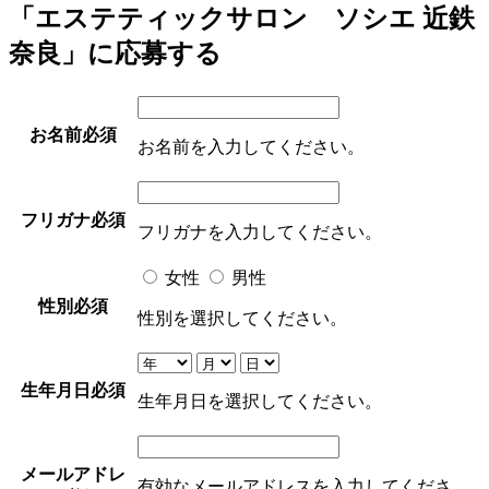
「エステティックサロン ソシエ 近鉄
奈良」に応募する
お名前
必須
お名前を入力してください。
フリガナ
必須
フリガナを入力してください。
女性
男性
性別
必須
性別を選択してください。
生年月日
必須
生年月日を選択してください。
メールアドレ
有効なメールアドレスを入力してくださ