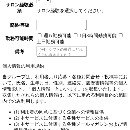
サロン経験
必
サロン経験を選択してください。
須
資格/等級
週５勤務可能
1日8時間勤務可能
勤務可能時間
土日勤務可能
備考
個人情報の利用規約
当グループは、利用者より応募・各種お問合せ・投稿等にお
いて、氏名、生年月日、性別、連絡先、履歴書情報等の個人
情報(以下、「個人情報」といいます。)を収集いたします。
収集したそれらの個人情報は、以下に定める利用目的の範囲
内でのみ利用します。
(1) 利用者の同意に基づく企業への情報提供
(2) 本サービスに付随する各種サービスの提供
(3) 本サービスに付随する各種メールマガジンおよび情