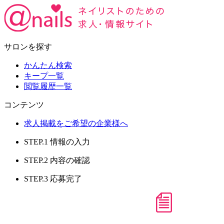
サロンを探す
かんたん検索
キープ一覧
閲覧履歴一覧
コンテンツ
求人掲載をご希望の企業様へ
STEP.1
情報の入力
STEP.2
内容の確認
STEP.3
応募完了