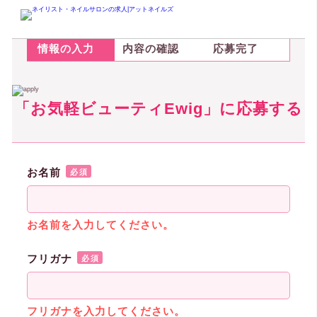
STEP.1
STEP.2
STEP.3
情報の入力
内容の確認
応募完了
「お気軽ビューティEwig」に応募する
お名前
必須
お名前を入力してください。
フリガナ
必須
フリガナを入力してください。